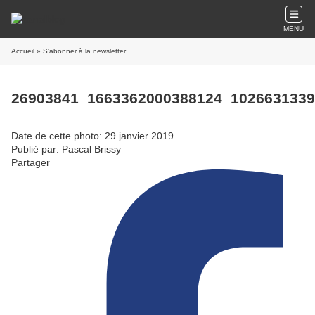
MENU
Accueil
» S'abonner à la newsletter
26903841_1663362000388124_102663133
Date de cette photo: 29 janvier 2019
Publié par: Pascal Brissy
Partager