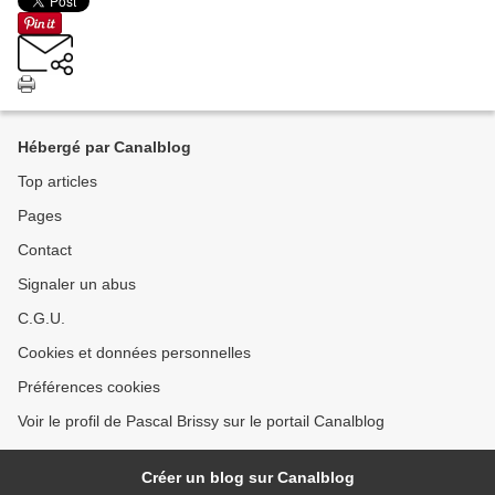
Hébergé par Canalblog
Top articles
Pages
Contact
Signaler un abus
C.G.U.
Cookies et données personnelles
Préférences cookies
Voir le profil de Pascal Brissy sur le portail Canalblog
Créer un blog sur Canalblog