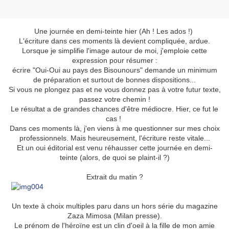
Une journée en demi-teinte hier (Ah ! Les ados !)
L'écriture dans ces moments là devient compliquée, ardue.
Lorsque je simplifie l'image autour de moi, j'emploie cette
expression pour résumer :
écrire "Oui-Oui au pays des Bisounours" demande un minimum
de préparation et surtout de bonnes dispositions.
..
Si vous ne plongez pas et ne vous donnez pas à votre futur texte,
passez votre chemin !
Le résultat a de grandes chances d'être médiocre.
Hier, ce fut le
cas !
Dans ces moments là, j'en viens à me questionner sur mes choix
professionnels. Mais heureusement, l'écriture reste vitale...
Et un oui éditorial est venu réhausser cette journée en demi-
teinte (alors, de quoi se plaint-il ?)
Extrait du matin ?
Un texte à choix multiples paru dans un hors série du magazine
Zaza Mimosa (Milan presse).
Le prénom de l'héroïne est un clin d'oeil à la fille de mon amie