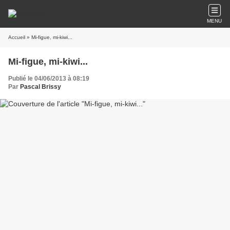
MENU
Accueil
» Mi-figue, mi-kiwi...
Mi-figue, mi-kiwi...
Publié le 04/06/2013 à 08:19
Par
Pascal Brissy