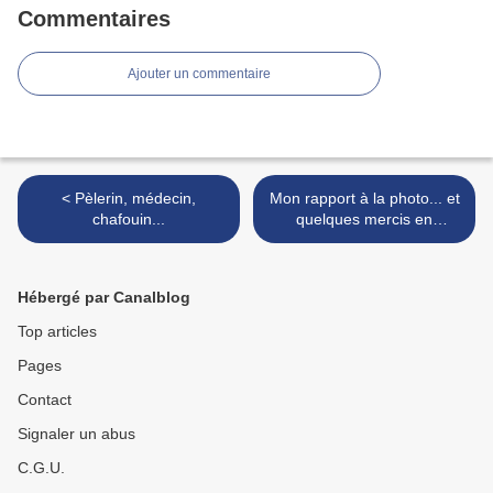
Commentaires
Ajouter un commentaire
< Pèlerin, médecin,
Mon rapport à la photo... et
chafouin...
quelques mercis en
passant. >
Hébergé par Canalblog
Top articles
Pages
Contact
Signaler un abus
C.G.U.