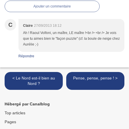
Ajouter un commentaire
C
Claire
27/09/2013 18:12
Ah ! Raoul Volfoni, un maître, LE maître !<br /> <br /> Je vois
que tu aimes bien le "façon puzzle" (cf. la boule de neige chez
Aurélie ;-)
Répondre
< Le Nord est-il bien au
Pense, pense, pense ! >
Nord ?
Hébergé par Canalblog
Top articles
Pages