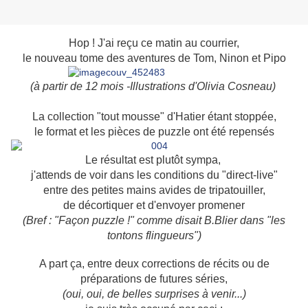
Hop ! J'ai reçu ce matin au courrier,
le nouveau tome des aventures de Tom, Ninon et Pipo
(à partir de 12 mois -Illustrations d'Olivia Cosneau)
La collection "tout mousse" d'Hatier étant stoppée,
le format et les pièces de puzzle ont été repensés
Le résultat est plutôt sympa,
j'attends de voir dans les conditions du "direct-live"
entre des petites mains avides de tripatouiller,
de décortiquer et d'envoyer promener
(Bref : "Façon puzzle !" comme disait B.Blier dans "les
tontons flingueurs")
A part ça, entre deux corrections de récits ou de
préparations de futures séries,
(oui, oui, de belles surprises à venir...)