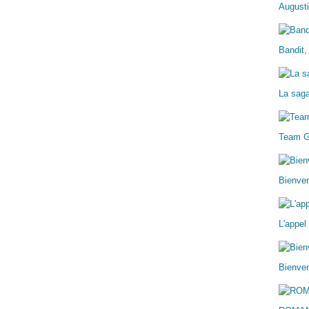
Augusti
Bandit,
La sag
Team 
Bienve
L'appel
Bienven