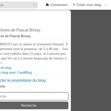
Connexion
+
Créer mon blog
res de Pascal Brissy
BRISSY est un auteur et scénariste français. Il
otamment pour la jeunesse, de 2 à 99 ans... Ses
s sont traduits dans 21 pays, et il assure que
t pas fini car il a encore beaucoup de choses à
 !
 du blog
n blog avec CanalBlog
ter le propriétaire du blog
che