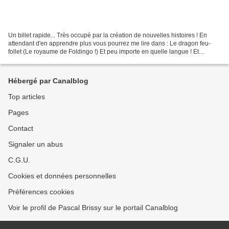
Un billet rapide... Très occupé par la création de nouvelles histoires ! En
attendant d'en apprendre plus vous pourrez me lire dans : Le dragon feu-
follet (Le royaume de Foldingo !) Et peu importe en quelle langue ! Et
quelques critiques à découvrir sur...
Hébergé par Canalblog
Top articles
Pages
Contact
Signaler un abus
C.G.U.
Cookies et données personnelles
Préférences cookies
Voir le profil de Pascal Brissy sur le portail Canalblog