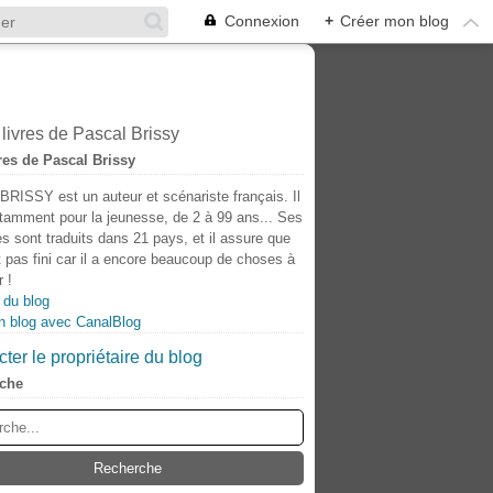
Connexion
+
Créer mon blog
res de Pascal Brissy
BRISSY est un auteur et scénariste français. Il
otamment pour la jeunesse, de 2 à 99 ans... Ses
s sont traduits dans 21 pays, et il assure que
t pas fini car il a encore beaucoup de choses à
 !
 du blog
n blog avec CanalBlog
ter le propriétaire du blog
che