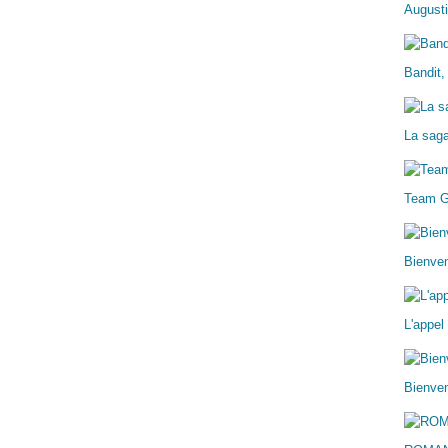
Augusti
Bandit,
La sag
Team 
Bienve
L'appel
Bienven