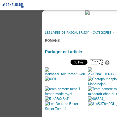
LES LIVRES DE PASCAL BRISSY
>
CATEGORIES
>
ROMANS
Partager cet article