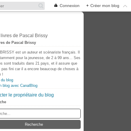
Connexion
+
Créer mon blog
res de Pascal Brissy
BRISSY est un auteur et scénariste français. Il
otamment pour la jeunesse, de 2 à 99 ans... Ses
s sont traduits dans 21 pays, et il assure que
t pas fini car il a encore beaucoup de choses à
 !
 du blog
n blog avec CanalBlog
ter le propriétaire du blog
che