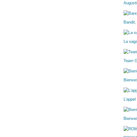
Augusti
Bandit,
La sag
Team 
Bienve
L'appel
Bienven