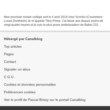
Mon prochain roman collège sort le 4 avril 2019 chez Scrinéo (Couverture :
Lucas Durkheim) Je m’appelle Titus Prime. J’ai treize ans depuis moins de
vingt-quatre heures et je suis le plus jeune ambassadeur de Babel 232.
Peut-être même de toutes les tours-planètes...
Hébergé par Canalblog
Top articles
Pages
Contact
Signaler un abus
C.G.U.
Cookies et données personnelles
Préférences cookies
Voir le profil de Pascal Brissy sur le portail Canalblog