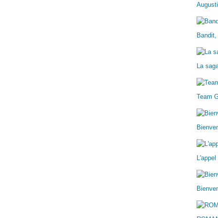
Augusti
Bandit,
La sag
Team 
Bienve
L'appel
Bienven