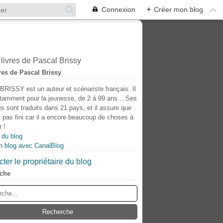
Connexion
+
Créer mon blog
res de Pascal Brissy
BRISSY est un auteur et scénariste français. Il
otamment pour la jeunesse, de 2 à 99 ans... Ses
s sont traduits dans 21 pays, et il assure que
t pas fini car il a encore beaucoup de choses à
 !
 du blog
n blog avec CanalBlog
ter le propriétaire du blog
che