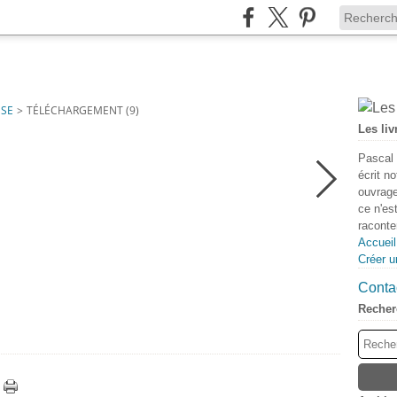
SSE
>
TÉLÉCHARGEMENT (9)
Les liv
Pascal 
écrit n
ouvrage
ce n'es
raconter
Accueil
Créer u
Contac
Recher