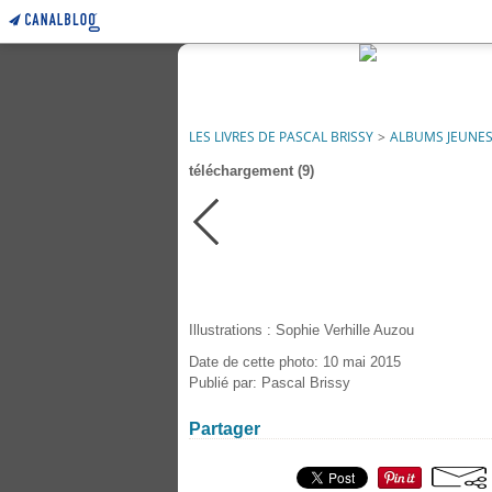
LES LIVRES DE PASCAL BRISSY
>
ALBUMS JEUNE
téléchargement (9)
Illustrations : Sophie Verhille Auzou
Date de cette photo: 10 mai 2015
Publié par: Pascal Brissy
Partager