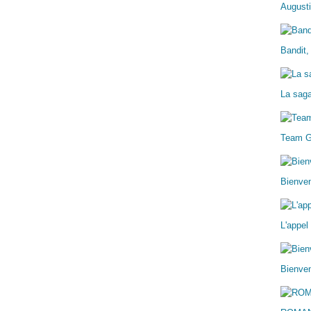
Augusti
Bandit,
La sag
Team 
Bienve
L'appel
Bienven