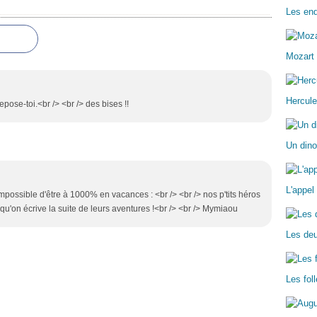
Les enq
Mozart 
Hercule
epose-toi.<br /> <br /> des bises !!
Un dino
L'appel
possible d'être à 1000% en vacances : <br /> <br /> nos p'tits héros
'on écrive la suite de leurs aventures !<br /> <br /> Mymiaou
Les deu
Les fo