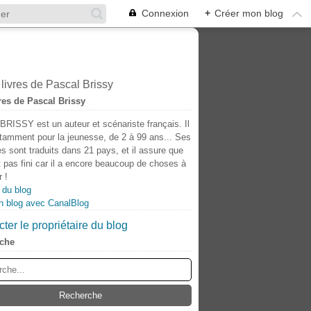
Connexion
+
Créer mon blog
res de Pascal Brissy
BRISSY est un auteur et scénariste français. Il
otamment pour la jeunesse, de 2 à 99 ans... Ses
s sont traduits dans 21 pays, et il assure que
t pas fini car il a encore beaucoup de choses à
 !
 du blog
n blog avec CanalBlog
ter le propriétaire du blog
che