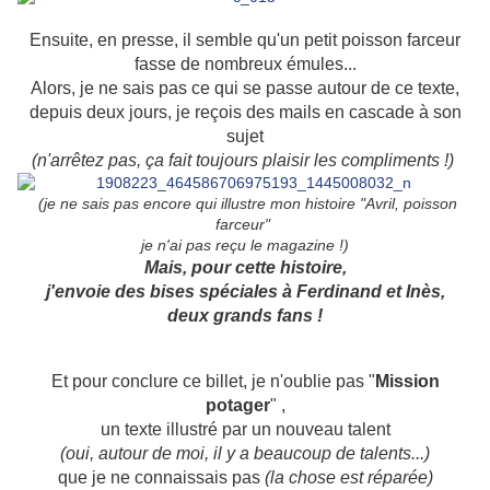
Ensuite, en presse, il semble qu'un petit poisson farceur
fasse de nombreux émules...
Alors, je ne sais pas ce qui se passe autour de ce texte,
depuis deux jours, je reçois des mails en cascade à son
sujet
(n'arrêtez pas, ça fait toujours plaisir les compliments !)
(je ne sais pas encore qui illustre mon histoire "Avril, poisson
farceur"
je n'ai pas reçu le magazine !)
Mais, pour cette histoire,
j'envoie des bises spéciales à Ferdinand et Inès,
deux grands fans !
Et pour conclure ce billet, je n'oublie pas "
Mission
potager
" ,
un texte illustré par un nouveau talent
(oui, autour de moi, il y a beaucoup de talents...
)
que je ne connaissais pas
(la chose est réparée)