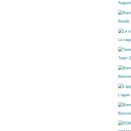
Augusti
Bandit,
La sag
Team 
Bienve
L'appel
Bienven