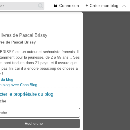
Connexion
+
Créer mon blog
res de Pascal Brissy
BRISSY est un auteur et scénariste français. Il
otamment pour la jeunesse, de 2 à 99 ans... Ses
s sont traduits dans 21 pays, et il assure que
t pas fini car il a encore beaucoup de choses à
 !
 du blog
n blog avec CanalBlog
ter le propriétaire du blog
che